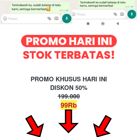
PROMO KHUSUS HARI INI
DISKON 50%
199.000
99Rb